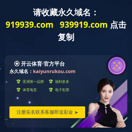
产品目录
/ PRODUCT MENU
产品展示
您现在的位置：
首页
>
产品展示
>
蒸馏水器
> 全自动双重