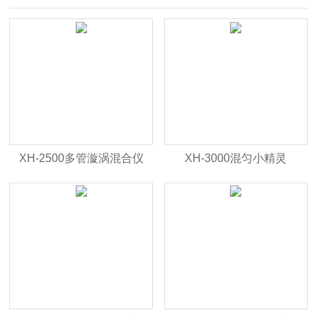
XH-2500多管漩涡混合仪
XH-3000混匀小精灵