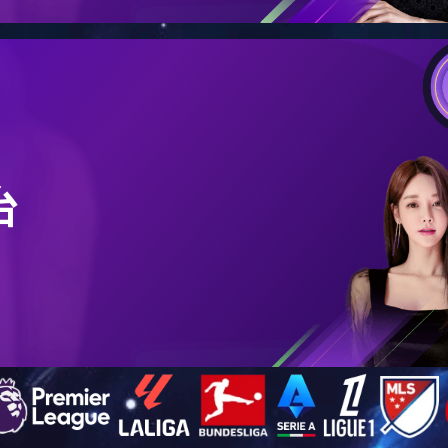
展示
您现在的
TDL-24电动离心机
首页
上一
1
共
1
个 每页 12 个
页