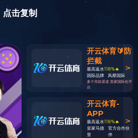
服务热线：
0519-82532542
质
在线留言
XINGKONG SPORTS