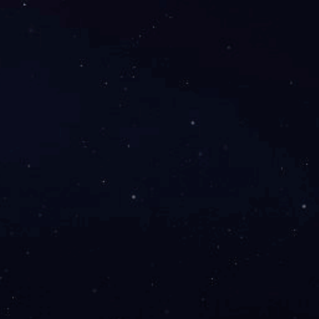
技术支持：
化工仪器网
管理登录
网站地图