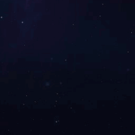
30号-5
苏公网安备32048202001031
官网
|
YB.COM
|
QY平台
|
平博（中国）PINNACLE官方网站
|
BY.COM
|