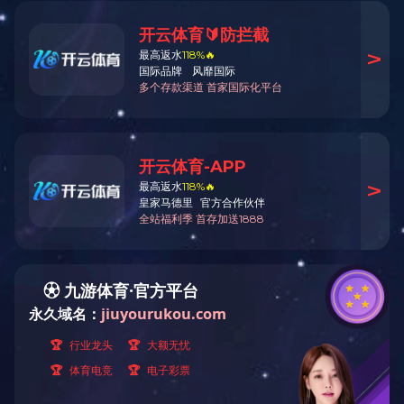
功能水浴恒温振荡器
SHY2A双功能水浴恒温振荡
器
首页
上一
1
下一
尾页
共
1
个 每页 12 个
第
1
页
页
页
星空体育·(中国)官方网站版权所有
备案号：苏ICP备